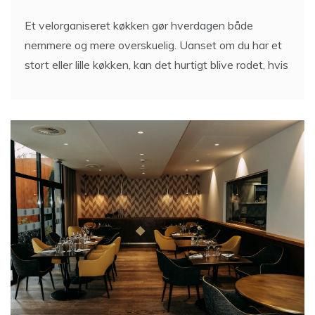
Et velorganiseret køkken gør hverdagen både
nemmere og mere overskuelig. Uanset om du har et
stort eller lille køkken, kan det hurtigt blive rodet, hvis