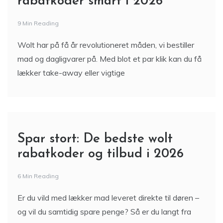
rabatkoder smart i 2026
9 Min Reading
Wolt har på få år revolutioneret måden, vi bestiller
mad og dagligvarer på. Med blot et par klik kan du få
lækker take-away eller vigtige
Spar stort: De bedste wolt
rabatkoder og tilbud i 2026
6 Min Reading
Er du vild med lækker mad leveret direkte til døren –
og vil du samtidig spare penge? Så er du langt fra