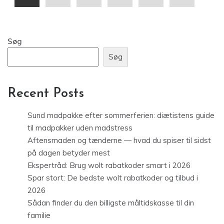
Søg
Søg
Recent Posts
Sund madpakke efter sommerferien: diætistens guide
til madpakker uden madstress
Aftensmaden og tænderne — hvad du spiser til sidst
på dagen betyder mest
Ekspertråd: Brug wolt rabatkoder smart i 2026
Spar stort: De bedste wolt rabatkoder og tilbud i
2026
Sådan finder du den billigste måltidskasse til din
familie