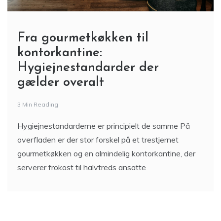
Fra gourmetkøkken til
kontorkantine:
Hygiejnestandarder der
gælder overalt
3 Min Reading
Hygiejnestandarderne er principielt de samme På
overfladen er der stor forskel på et trestjernet
gourmetkøkken og en almindelig kontorkantine, der
serverer frokost til halvtreds ansatte