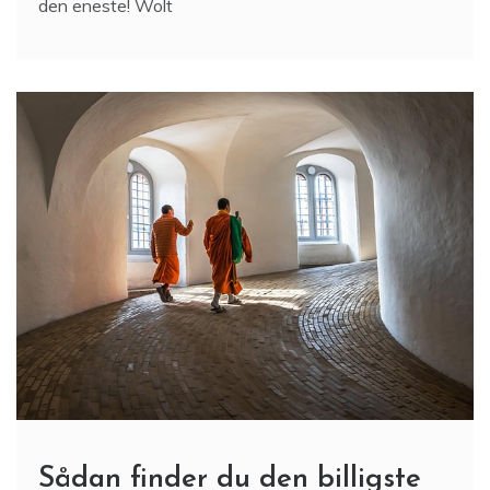
den eneste! Wolt
Sådan finder du den billigste