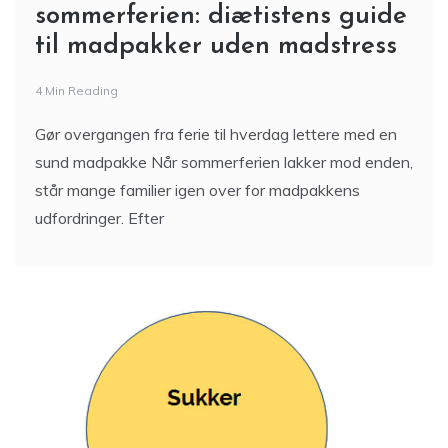
sommerferien: diætistens guide
til madpakker uden madstress
4 Min Reading
Gør overgangen fra ferie til hverdag lettere med en
sund madpakke Når sommerferien lakker mod enden,
står mange familier igen over for madpakkens
udfordringer. Efter