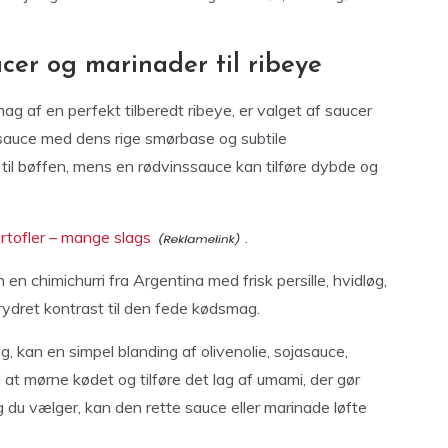
cer og marinader til ribeye
g af en perfekt tilberedt ribeye, er valget af saucer
esauce med dens rige smørbase og subtile
til bøffen, mens en rødvinssauce kan tilføre dybde og
rtofler – mange slags
.
en chimichurri fra Argentina med frisk persille, hvidløg,
 krydret kontrast til den fede kødsmag.
ng, kan en simpel blanding af olivenolie, sojasauce,
 at mørne kødet og tilføre det lag af umami, der gør
ng du vælger, kan den rette sauce eller marinade løfte