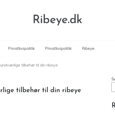
Ribeye.dk
Privatlivspolitik
Privatlivspolitik
Ribeye
ndværlige tilbehør til din ribeye
S
ge tilbehør til din ribeye
R