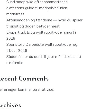
Sund madpakke efter sommerferien:
diætistens guide til madpakker uden
madstress
Aftensmaden og tænderne — hvad du spiser
til sidst på dagen betyder mest
Ekspertråd: Brug wolt rabatkoder smart i
2026
Spar stort: De bedste wolt rabatkoder og
tilbud i 2026
Sådan finder du den billigste måltidskasse til
din familie
Recent Comments
er er ingen kommentarer at vise.
rchives