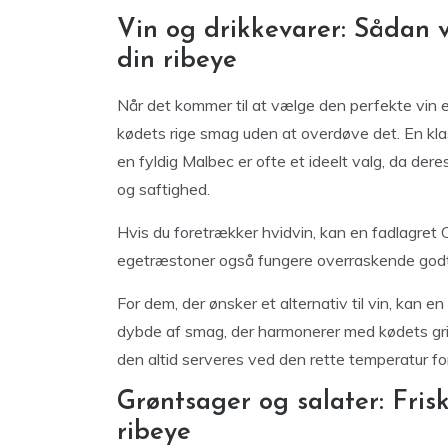
Vin og drikkevarer: Sådan 
din ribeye
Når det kommer til at vælge den perfekte vin el
kødets rige smag uden at overdøve det. En kla
en fyldig Malbec er ofte et ideelt valg, da de
og saftighed.
Hvis du foretrækker hvidvin, kan en fadlagret
egetræstoner også fungere overraskende godt
For dem, der ønsker et alternativ til vin, kan en
dybde af smag, der harmonerer med kødets grill
den altid serveres ved den rette temperatur f
Grøntsager og salater: Fris
ribeye