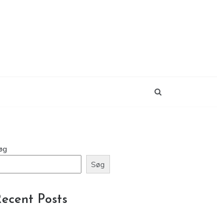
øg
Søg
ecent Posts