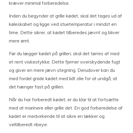
kræver minimal forberedelse.
Inden du begynder at grille kødet, skal det tages ud af
køleskabet og ligge ved stuetemperatur i mindst en
time. Dette sikrer, at kødet tilberedes jævnt og bliver
mere ømt.
Før du lægger kødet på grillen, skal det tørres af med
et rent viskestykke. Dette fjerner overskydende fugt
og giver en mere jævn stegning. Derudover kan du
med fordel gnide kødet med lidt olie for at undgå, at
det hænger fast på grillen.
Når du har forberedt kødet, er du klar til at fortsætte
med at marinere eller grille det. En god forberedelse af
kødet er medvirkende til at sikre en lækker og
veltilberedt ribeye.