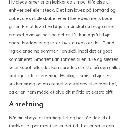
Hvidløgs-smør er en lækker og simpel tilføjelse til
enhver bøf eller steak. Det kan laves på forhånd og
opbevares i køleskabet eller tilberedes mens kødet
griller. For at lave hvidløgs-smør skal du bruge smør,
presset hvidløg, salt og peber. Du kan også tilføje
andre krydderier og urter, hvis du ønsker det. Bland
ingredienserne sammen i en skål, indtil det er godt
kombineret. Smørret kan formes til en rulle og sættes i
køleskabet, eller det kan spredes direkte på den grillet
kød lige inden servering. Hvidløgs-smør tilføjer en
lækker smag og en cremet konsistens til enhver bøf,
og er en nem måde at give dit måltid et ekstra pift.
Anretning
Når din ribeye er færdiggrillet og har fået lov til at
trække i et par minutter, er det tid til at anrette den.