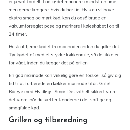
er jævnt fordelt. Lad kødet marinere i mindst en time,
men gerne længere, hvis du har tid. Hvis du vil have
ekstra smag og mørt kød, kan du også bruge en
vakuumforseglet pose og marinere i køleskabet i op til
24 timer.
Husk at fjerne kødet fra marinaden inden du griller det.
Tør kødet af med et stykke køkkenrulle, så det ikke er
for vådt, inden du lægger det på grillen.
En god marinade kan virkelig gøre en forskel, så giv dig
tid til at forberede en lækker marinade til dit Grillet
Ribeye med Hvidløgs-Smør. Det vil helt sikkert være
det værd, når du sætter tænderne i det saftige og
smagfulde kød.
Grillen og tilberedning