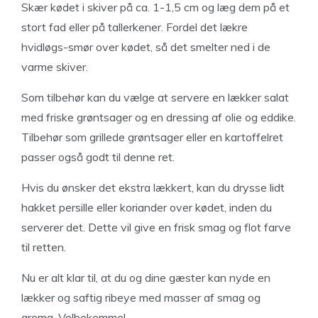
Skær kødet i skiver på ca. 1-1,5 cm og læg dem på et
stort fad eller på tallerkener. Fordel det lækre
hvidløgs-smør over kødet, så det smelter ned i de
varme skiver.
Som tilbehør kan du vælge at servere en lækker salat
med friske grøntsager og en dressing af olie og eddike.
Tilbehør som grillede grøntsager eller en kartoffelret
passer også godt til denne ret.
Hvis du ønsker det ekstra lækkert, kan du drysse lidt
hakket persille eller koriander over kødet, inden du
serverer det. Dette vil give en frisk smag og flot farve
til retten.
Nu er alt klar til, at du og dine gæster kan nyde en
lækker og saftig ribeye med masser af smag og
aroma. Velbekomme!