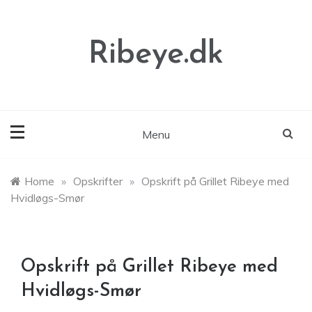
Skip
to
content
Ribeye.dk
Menu
Home
»
Opskrifter
»
Opskrift på Grillet Ribeye med
Hvidløgs-Smør
Opskrift på Grillet Ribeye med
Hvidløgs-Smør