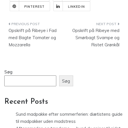
PINTEREST
LINKEDIN
Indlægsnavigation
Opskrift på Ribeye i Fad
Opskrift på Ribeye med
med Bagte Tomater og
Smørbagt Svampe og
Mozzarella
Ristet Grønkål
Søg
Søg
Recent Posts
Sund madpakke efter sommerferien: diætistens guide
til madpakker uden madstress