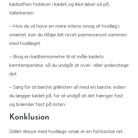
kødsaften forbliver i kødet og ikke løber ud på
tallerkenen.
– Hvis du vil have en mere intens smag af hvidløg i
smørret, kan du tilføje lidt revet parmesanost sammen
med hvidløget.
– Brug en kødtermometer til at måle kødets
kerntemperatur, så du undgår at over- eller understege
det.
– Sørg for at børste grillristen af med en børste, inden
du lægger kødet på, for at undgå at det hænger fast
og brænder fast på risten.
Konklusion
Grillet ribeye med hvidløgs-smør er en fantastisk ret,