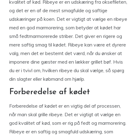
kvalitet af kød. Ribeye er en udskæring fra oksefileten,
og det er en af de mest smagfulde og saftige
udskæringer på koen. Det er vigtigt at vælge en ribeye
med en god marmorering, som betyder at kødet har
små fedtmarmorerede striber. Det giver en rigere og
mere saftig smag til kødet. Ribeye kan være et dyrere
valg, men det er bestemt det værd, når du ønsker at
imponere dine gæster med en lækker grillet bøf. Hvis
du er i tvivl om, hvilken ribeye du skal vælge, så spørg
din slagter eller købmand om hjælp.
Forberedelse af kødet
Forberedelse af kødet er en vigtig del af processen,
når man skal grille ribeye. Det er vigtigt at vælge en
god kvalitet af kød, som er rig på fedt og marmorering.
Ribeye er en saftig og smagfuld udskæring, som