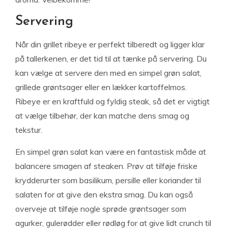
Servering
Når din grillet ribeye er perfekt tilberedt og ligger klar
på tallerkenen, er det tid til at tænke på servering. Du
kan vælge at servere den med en simpel grøn salat,
grillede grøntsager eller en lækker kartoffelmos.
Ribeye er en kraftfuld og fyldig steak, så det er vigtigt
at vælge tilbehør, der kan matche dens smag og
tekstur.
En simpel grøn salat kan være en fantastisk måde at
balancere smagen af ​​steaken. Prøv at tilføje friske
krydderurter som basilikum, persille eller koriander til
salaten for at give den ekstra smag. Du kan også
overveje at tilføje nogle sprøde grøntsager som
agurker, gulerødder eller rødløg for at give lidt crunch til