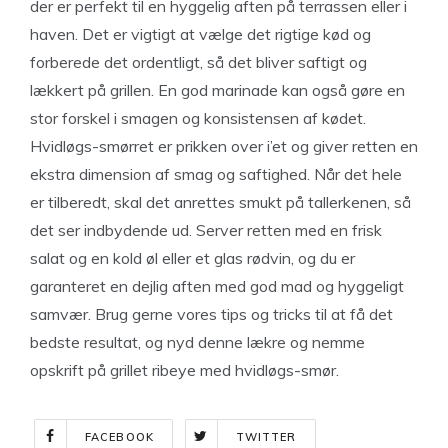
der er perfekt til en hyggelig aften på terrassen eller i
haven. Det er vigtigt at vælge det rigtige kød og
forberede det ordentligt, så det bliver saftigt og
lækkert på grillen. En god marinade kan også gøre en
stor forskel i smagen og konsistensen af kødet.
Hvidløgs-smørret er prikken over i’et og giver retten en
ekstra dimension af smag og saftighed. Når det hele
er tilberedt, skal det anrettes smukt på tallerkenen, så
det ser indbydende ud. Server retten med en frisk
salat og en kold øl eller et glas rødvin, og du er
garanteret en dejlig aften med god mad og hyggeligt
samvær. Brug gerne vores tips og tricks til at få det
bedste resultat, og nyd denne lækre og nemme
opskrift på grillet ribeye med hvidløgs-smør.
FACEBOOK
TWITTER