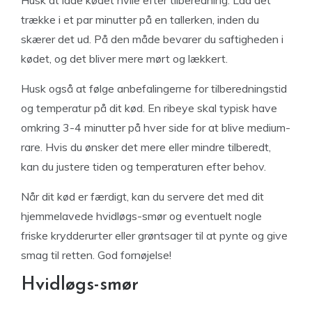
Husk at lade kødet hvile efter tilberedning. Lad det
trække i et par minutter på en tallerken, inden du
skærer det ud. På den måde bevarer du saftigheden i
kødet, og det bliver mere mørt og lækkert.
Husk også at følge anbefalingerne for tilberedningstid
og temperatur på dit kød. En ribeye skal typisk have
omkring 3-4 minutter på hver side for at blive medium-
rare. Hvis du ønsker det mere eller mindre tilberedt,
kan du justere tiden og temperaturen efter behov.
Når dit kød er færdigt, kan du servere det med dit
hjemmelavede hvidløgs-smør og eventuelt nogle
friske krydderurter eller grøntsager til at pynte og give
smag til retten. God fornøjelse!
Hvidløgs-smør