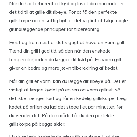
Når du har forberedt dit kød og lavet din marinade, er
det tid til at grille dit ribeye. For at få den perfekte
grillskorpe og en saftig bøf, er det vigtigt at følge nogle
grundlæggende principper for tilberedning.
Først og fremmest er det vigtigt at have en varm grill.
Tænd din grill i god tid, så den når den ønskede
temperatur, inden du lægger dit kød på. En varm grill
giver en bedre og mere jævn tilberedning af kødet.
Når din grill er varm, kan du lægge dit ribeye på. Det er
vigtigt at lægge kødet på en ren og varm grillrist, så
det ikke hænger fast og får en kedelig grillskorpe. Læg
kødet på grillen og lad det stege i et par minutter, før
du vender det. På den måde får du den perfekte
grillskorpe på begge sider.