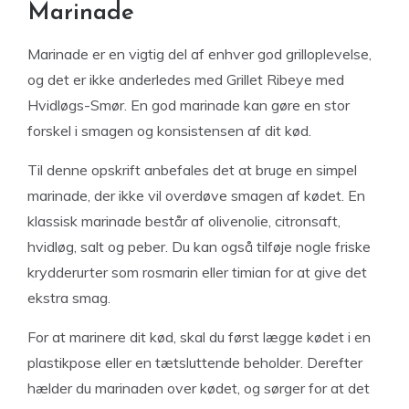
Marinade
Marinade er en vigtig del af enhver god grilloplevelse,
og det er ikke anderledes med Grillet Ribeye med
Hvidløgs-Smør. En god marinade kan gøre en stor
forskel i smagen og konsistensen af dit kød.
Til denne opskrift anbefales det at bruge en simpel
marinade, der ikke vil overdøve smagen af kødet. En
klassisk marinade består af olivenolie, citronsaft,
hvidløg, salt og peber. Du kan også tilføje nogle friske
krydderurter som rosmarin eller timian for at give det
ekstra smag.
For at marinere dit kød, skal du først lægge kødet i en
plastikpose eller en tætsluttende beholder. Derefter
hælder du marinaden over kødet, og sørger for at det