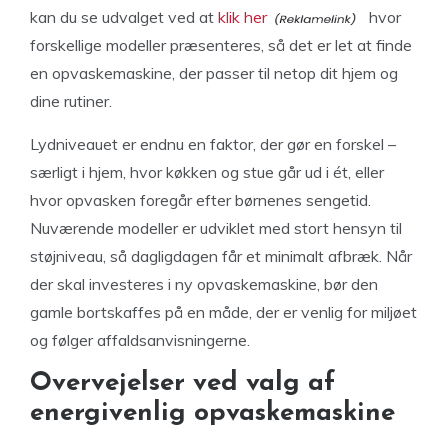
kan du se udvalget ved at
klik her
hvor
forskellige modeller præsenteres, så det er let at finde
en opvaskemaskine, der passer til netop dit hjem og
dine rutiner.
Lydniveauet er endnu en faktor, der gør en forskel –
særligt i hjem, hvor køkken og stue går ud i ét, eller
hvor opvasken foregår efter børnenes sengetid.
Nuværende modeller er udviklet med stort hensyn til
støjniveau, så dagligdagen får et minimalt afbræk. Når
der skal investeres i ny opvaskemaskine, bør den
gamle bortskaffes på en måde, der er venlig for miljøet
og følger affaldsanvisningerne.
Overvejelser ved valg af
energivenlig opvaskemaskine