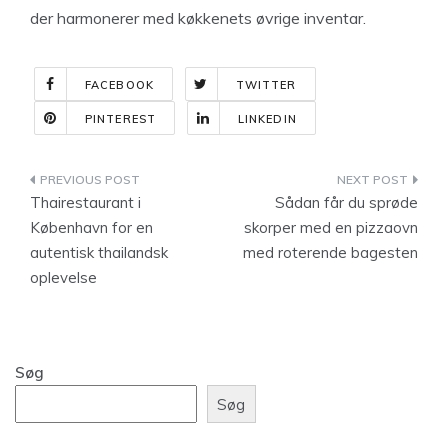
der harmonerer med køkkenets øvrige inventar.
FACEBOOK
TWITTER
PINTEREST
LINKEDIN
Indlægsnavigation
Thairestaurant i
Sådan får du sprøde
København for en
skorper med en pizzaovn
autentisk thailandsk
med roterende bagesten
oplevelse
Søg
Søg