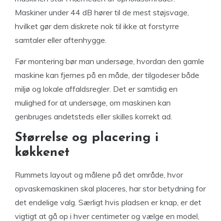
Maskiner under 44 dB hører til de mest støjsvage,
hvilket gør dem diskrete nok til ikke at forstyrre
samtaler eller aftenhygge.
Før montering bør man undersøge, hvordan den gamle
maskine kan fjernes på en måde, der tilgodeser både
miljø og lokale affaldsregler. Det er samtidig en
mulighed for at undersøge, om maskinen kan
genbruges andetsteds eller skilles korrekt ad.
Størrelse og placering i
køkkenet
Rummets layout og målene på det område, hvor
opvaskemaskinen skal placeres, har stor betydning for
det endelige valg. Særligt hvis pladsen er knap, er det
vigtigt at gå op i hver centimeter og vælge en model,