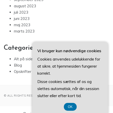
august 2023
juli 2023
juni 2023
maj 2023
marts 2023
Categories
Vi bruger kun nødvendige cookies
Cookies anvendes udelukkende for
Alt på siden
Blog
at sikre, at hjemmesiden fungerer
Opskrifter
korrekt.
Disse cookies sættes af os og
slettes automatisk, når din session
slutter eller efter kort tid.
© ALL RIGHTS RESERVED 2022
OK