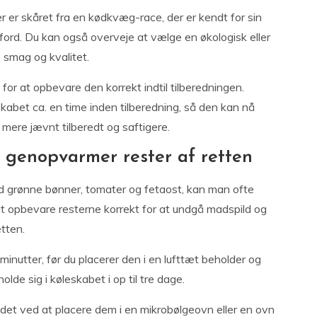
r er skåret fra en kødkvæg-race, der er kendt for sin
rd. Du kan også overveje at vælge en økologisk eller
 smag og kvalitet.
 for at opbevare den korrekt indtil tilberedningen.
kabet ca. en time inden tilberedning, så den kan nå
mere jævnt tilberedt og saftigere.
genopvarmer rester af retten
 grønne bønner, tomater og fetaost, kan man ofte
 at opbevare resterne korrekt for at undgå madspild og
tten.
minutter, før du placerer den i en lufttæt beholder og
lde sig i køleskabet i op til tre dage.
det ved at placere dem i en mikrobølgeovn eller en ovn