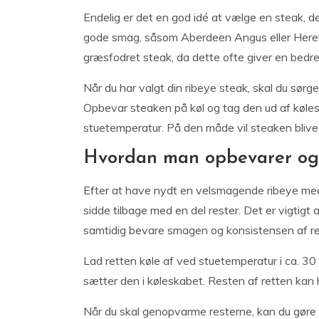
Endelig er det en god idé at vælge en steak, de
gode smag, såsom Aberdeen Angus eller Herefo
græsfodret steak, da dette ofte giver en bedre
Når du har valgt din ribeye steak, skal du sørge
Opbevar steaken på køl og tag den ud af køles
stuetemperatur. På den måde vil steaken blive 
Hvordan man opbevarer og 
Efter at have nydt en velsmagende ribeye med
sidde tilbage med en del rester. Det er vigtigt
samtidig bevare smagen og konsistensen af re
Lad retten køle af ved stuetemperatur i ca. 30 
sætter den i køleskabet. Resten af retten kan ho
Når du skal genopvarme resterne, kan du gøre 