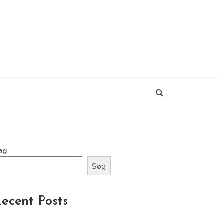
øg
Søg
ecent Posts