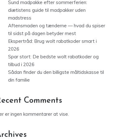
Sund madpakke efter sommerferien:
diætistens guide til madpakker uden
madstress
Aftensmaden og tænderne — hvad du spiser
til sidst på dagen betyder mest
Ekspertråd: Brug wolt rabatkoder smart i
2026
Spar stort: De bedste wolt rabatkoder og
tilbud i 2026
Sådan finder du den billigste måltidskasse til
din familie
Recent Comments
er er ingen kommentarer at vise.
rchives