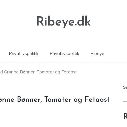
Ribeye.dk
Privatlivspolitik
Privatlivspolitik
Ribeye
ed Grønne Bønner, Tomater og Fetaost
S
ønne Bønner, Tomater og Fetaost
R