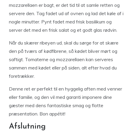
mozzarellaen er bagt, er det tid til at samle retten og
servere den. Tag fadet ud af ovnen og lad det køle af i
nogle minutter. Pynt fadet med frisk basilikum og
server det med en frisk salat og et godt glas rødvin.
Når du skærer ribeyen ud, skal du sørge for at skære
den på tværs af kødfibrene, så kødet bliver mørt og
saftigt. Tomaterne og mozzarellaen kan serveres
sammen med kødet eller på siden, alt efter hvad du
foretrækker.
Denne ret er perfekt til en hyggelig aften med venner
eller familie, og den vil med garanti imponere dine
gæster med dens fantastiske smag og flotte
præsentation. Bon appétit!
Afslutning