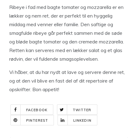
Ribeye i fad med bagte tomater og mozzarella er en
lækker og nem ret, der er perfekt til en hyggelig
middag med venner eller familie. Den saftige og
smagfulde ribeye går perfekt sammen med de søde
og bløde bagte tomater og den cremede mozzarella.
Retten kan serveres med en lækker salat og et glas
rødvin, der vil fuldende smagsoplevelsen.
Vi håber, at du har nydt at lave og servere denne ret,
og at den vil blive en fast del af dit repertoire af
opskrifter. Bon appetit!
FACEBOOK
TWITTER
PINTEREST
LINKEDIN