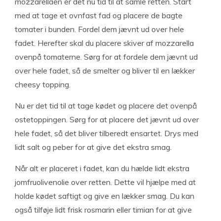
mozzarellaen er det nu tid til at samle retten. Start
med at tage et ovnfast fad og placere de bagte
tomater i bunden. Fordel dem jævnt ud over hele
fadet. Herefter skal du placere skiver af mozzarella
ovenpå tomaterne. Sørg for at fordele dem jævnt ud
over hele fadet, så de smelter og bliver til en lækker
cheesy topping.
Nu er det tid til at tage kødet og placere det ovenpå
ostetoppingen. Sørg for at placere det jævnt ud over
hele fadet, så det bliver tilberedt ensartet. Drys med
lidt salt og peber for at give det ekstra smag.
Når alt er placeret i fadet, kan du hælde lidt ekstra
jomfruolivenolie over retten. Dette vil hjælpe med at
holde kødet saftigt og give en lækker smag. Du kan
også tilføje lidt frisk rosmarin eller timian for at give