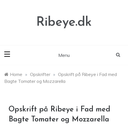
Skip
to
content
Ribeye.dk
Menu
Home
»
Opskrifter
»
Opskrift på Ribeye i Fad med
Bagte Tomater og Mozzarella
Opskrift på Ribeye i Fad med
Bagte Tomater og Mozzarella