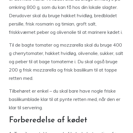
omkring 800 g, som du kan få hos din lokale slagter.
Derudover skal du bruge hakket hvidløg, bredbladet
persille, frisk rosmarin og timian, groft salt,
friskkværnet peber og olivenolie til at marinere kødet i.
Til de bagte tomater og mozzarella skal du bruge 400
g cherrytomater, hakket hvidløg, olivenolie, sukker, salt
og peber til at bage tomaterne i. Du skal også bruge
200 g frisk mozzarella og frisk basilikum til at toppe
retten med.
Tilbehøret er enkel – du skal bare have nogle friske
basilikumblade klar til at pynte retten med, når den er
klar til servering.
Forberedelse af kødet