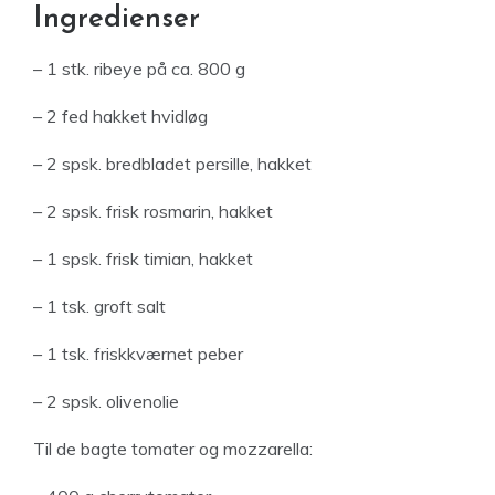
Ingredienser
– 1 stk. ribeye på ca. 800 g
– 2 fed hakket hvidløg
– 2 spsk. bredbladet persille, hakket
– 2 spsk. frisk rosmarin, hakket
– 1 spsk. frisk timian, hakket
– 1 tsk. groft salt
– 1 tsk. friskkværnet peber
– 2 spsk. olivenolie
Til de bagte tomater og mozzarella: