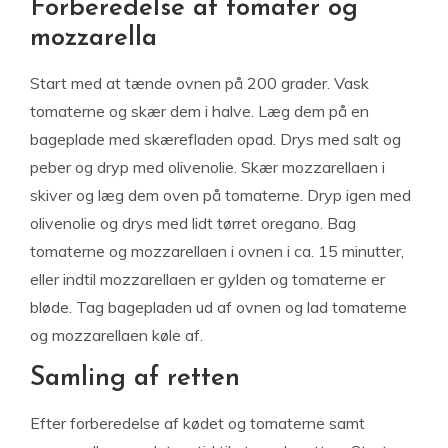
Forberedelse af tomater og
mozzarella
Start med at tænde ovnen på 200 grader. Vask
tomaterne og skær dem i halve. Læg dem på en
bageplade med skærefladen opad. Drys med salt og
peber og dryp med olivenolie. Skær mozzarellaen i
skiver og læg dem oven på tomaterne. Dryp igen med
olivenolie og drys med lidt tørret oregano. Bag
tomaterne og mozzarellaen i ovnen i ca. 15 minutter,
eller indtil mozzarellaen er gylden og tomaterne er
bløde. Tag bagepladen ud af ovnen og lad tomaterne
og mozzarellaen køle af.
Samling af retten
Efter forberedelse af kødet og tomaterne samt