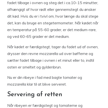
fadet tilbage i ovnen og steg det i ca.10-15 minutter,
afhængigt af hvor rødt eller gennemstegt du ønsker
dit kød. Hvis du er i tvivl om, hvor længe du skal stege
det, kan du bruge en stegetermometer. Når kødet når
en temperatur på 55-60 grader, er det medium-rare,
og ved 60-65 grader er det medium.
Når kødet er færdigstegt, tager du fadet ud af ovnen,
drysser den revne mozzarella ud over bøfferne og
sætter fadet tilbage i ovnen i et minut eller to, indtil
osten er smeltet og gyldenbrun.
Nu er din ribeye i fad med bagte tomater og
mozzarella klar til at blive serveret.
Servering af retten
Når ribeyen er færdigstegt og tomaterne og