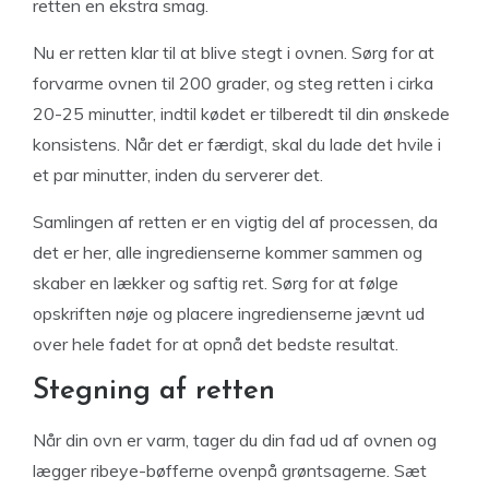
retten en ekstra smag.
Nu er retten klar til at blive stegt i ovnen. Sørg for at
forvarme ovnen til 200 grader, og steg retten i cirka
20-25 minutter, indtil kødet er tilberedt til din ønskede
konsistens. Når det er færdigt, skal du lade det hvile i
et par minutter, inden du serverer det.
Samlingen af retten er en vigtig del af processen, da
det er her, alle ingredienserne kommer sammen og
skaber en lækker og saftig ret. Sørg for at følge
opskriften nøje og placere ingredienserne jævnt ud
over hele fadet for at opnå det bedste resultat.
Stegning af retten
Når din ovn er varm, tager du din fad ud af ovnen og
lægger ribeye-bøfferne ovenpå grøntsagerne. Sæt