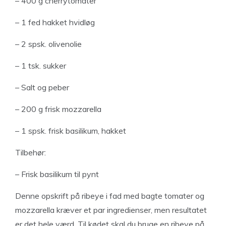
– 400 g cherrytomater
– 1 fed hakket hvidløg
– 2 spsk. olivenolie
– 1 tsk. sukker
– Salt og peber
– 200 g frisk mozzarella
– 1 spsk. frisk basilikum, hakket
Tilbehør:
– Frisk basilikum til pynt
Denne opskrift på ribeye i fad med bagte tomater og
mozzarella kræver et par ingredienser, men resultatet
er det hele værd. Til kødet skal du bruge en ribeye på