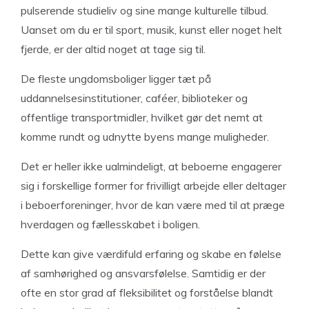
pulserende studieliv og sine mange kulturelle tilbud.
Uanset om du er til sport, musik, kunst eller noget helt
fjerde, er der altid noget at tage sig til.
De fleste ungdomsboliger ligger tæt på
uddannelsesinstitutioner, caféer, biblioteker og
offentlige transportmidler, hvilket gør det nemt at
komme rundt og udnytte byens mange muligheder.
Det er heller ikke ualmindeligt, at beboerne engagerer
sig i forskellige former for frivilligt arbejde eller deltager
i beboerforeninger, hvor de kan være med til at præge
hverdagen og fællesskabet i boligen.
Dette kan give værdifuld erfaring og skabe en følelse
af samhørighed og ansvarsfølelse. Samtidig er der
ofte en stor grad af fleksibilitet og forståelse blandt