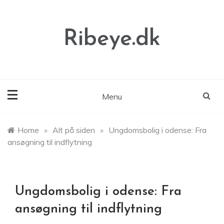
Skip
to
content
Ribeye.dk
Menu
Home
»
Alt på siden
»
Ungdomsbolig i odense: Fra
ansøgning til indflytning
Ungdomsbolig i odense: Fra
ansøgning til indflytning