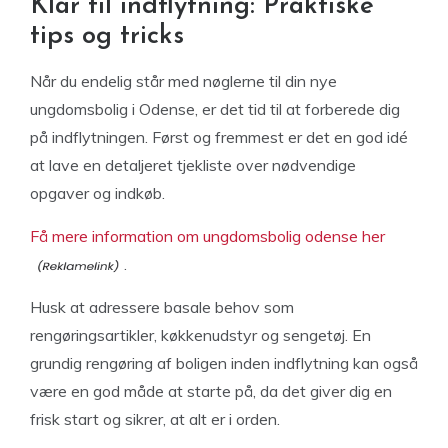
Klar til indflytning: Praktiske
tips og tricks
Når du endelig står med nøglerne til din nye
ungdomsbolig i Odense, er det tid til at forberede dig
på indflytningen. Først og fremmest er det en god idé
at lave en detaljeret tjekliste over nødvendige
opgaver og indkøb.
Få mere information om ungdomsbolig odense her
.
Husk at adressere basale behov som
rengøringsartikler, køkkenudstyr og sengetøj. En
grundig rengøring af boligen inden indflytning kan også
være en god måde at starte på, da det giver dig en
frisk start og sikrer, at alt er i orden.