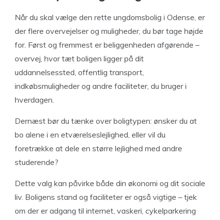
Når du skal vælge den rette ungdomsbolig i Odense, er
der flere overvejelser og muligheder, du bør tage højde
for. Først og fremmest er beliggenheden afgørende –
overvej, hvor tæt boligen ligger på dit
uddannelsessted, offentlig transport,
indkøbsmuligheder og andre faciliteter, du bruger i
hverdagen.
Dernæst bør du tænke over boligtypen: ønsker du at
bo alene i en etværelseslejlighed, eller vil du
foretrække at dele en større lejlighed med andre
studerende?
Dette valg kan påvirke både din økonomi og dit sociale
liv. Boligens stand og faciliteter er også vigtige – tjek
om der er adgang til internet, vaskeri, cykelparkering