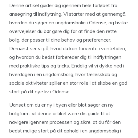
Denne artikel guider dig igennem hele forløbet fra
ansøgning til indflytning. Vi starter med at gennemgå,
hvordan du søger en ungdomsbolig i Odense, og hvilke
overvejelser du bør gøre dig for at finde den rette
bolig, der passer til dine behov og præferencer.
Dernæst ser vi på, hvad du kan forvente i ventetiden,
og hvordan du bedst forbereder dig til indflytningen
med praktiske tips og tricks. Endelig vil vi dykke ned i
hverdagen i en ungdomsbolig, hvor fællesskab og
sociale aktiviteter spiller en stor rolle i at skabe en god
start på dit nye liv i Odense.
Uanset om du er ny i byen eller blot søger en ny
boligform, vil denne artikel være din guide til at
navigere igennem processen og sikre, at du får den
bedst mulige start på dit ophold i en ungdomsbolig i