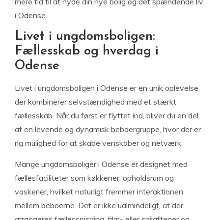
mere tid til at nyde din nye bolig og det spændende liv
i Odense.
Livet i ungdomsboligen:
Fællesskab og hverdag i
Odense
Livet i ungdomsboligen i Odense er en unik oplevelse,
der kombinerer selvstændighed med et stærkt
fællesskab. Når du først er flyttet ind, bliver du en del
af en levende og dynamisk beboergruppe, hvor der er
rig mulighed for at skabe venskaber og netværk.
Mange ungdomsboliger i Odense er designet med
fællesfaciliteter som køkkener, opholdsrum og
vaskerier, hvilket naturligt fremmer interaktionen
mellem beboerne. Det er ikke ualmindeligt, at der
arrangeres fællesspisning, film- eller spilaftener og