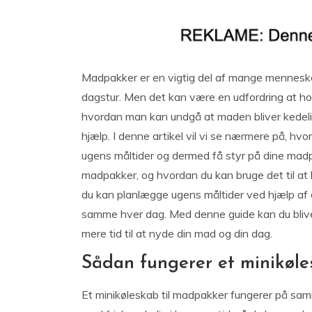
Madpakker er en vigtig del af mange menneskers
dagstur. Men det kan være en udfordring at ho
hvordan man kan undgå at maden bliver kedelig 
hjælp. I denne artikel vil vi se nærmere på, hv
ugens måltider og dermed få styr på dine madpak
madpakker, og hvordan du kan bruge det til at 
du kan planlægge ugens måltider ved hjælp af 
samme hver dag. Med denne guide kan du blive
mere tid til at nyde din mad og din dag.
Sådan fungerer et minikøle
Et minikøleskab til madpakker fungerer på sam