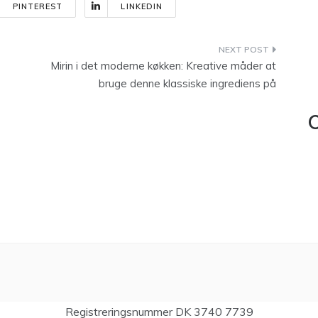
PINTEREST
LINKEDIN
Mirin i det moderne køkken: Kreative måder at
bruge denne klassiske ingrediens på
C
Registreringsnummer DK 3740 7739