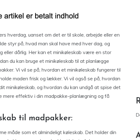
 hverdag, uanset om det er til skole, arbejde eller en
lde styr på, hvad man skal have med hver dag, og
eller dårlig. Her kan et minikøleskab være en stor
ordan du kan bruge et minikøleskab til at planlægge
ker. Vi vil se på, hvordan et minikøleskab fungerer til
holde maden frisk og lækker. Vi vil også se på, hvordan
dit minikøleskab, og hvordan du kan undgå at spise det
 mere effektiv i din madpakke-planlægning og få
D
skab til madpakker:
me måde som et almindeligt køleskab. Det holder din
A