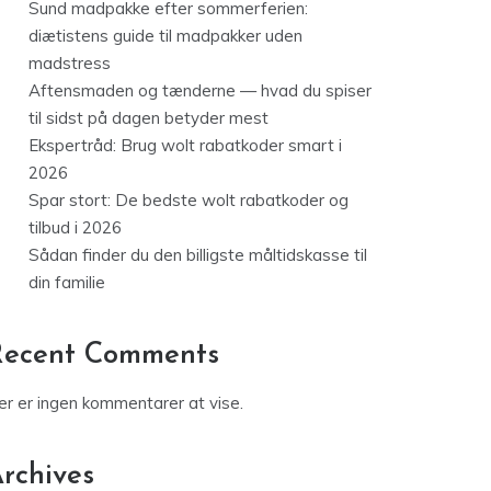
Sund madpakke efter sommerferien:
diætistens guide til madpakker uden
madstress
Aftensmaden og tænderne — hvad du spiser
til sidst på dagen betyder mest
Ekspertråd: Brug wolt rabatkoder smart i
2026
Spar stort: De bedste wolt rabatkoder og
tilbud i 2026
Sådan finder du den billigste måltidskasse til
din familie
Recent Comments
er er ingen kommentarer at vise.
rchives