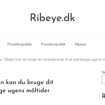
Ribeye.dk
Privatlivspolitik
Privatlivspolitik
Ribeye
: Sådan kan du bruge dit minikøleskab til at planlægge ugens m
S
n kan du bruge dit
gge ugens måltider
R