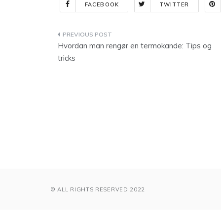
FACEBOOK
TWITTER
Indlægsnavigation
Hvordan man rengør en termokande: Tips og
tricks
© ALL RIGHTS RESERVED 2022