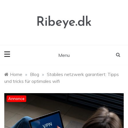
Skip
to
content
Ribeye.dk
Menu
Home
»
Blog
»
Stabiles netzwerk garantiert: Tipps
und tricks für optimales wifi
Annonce