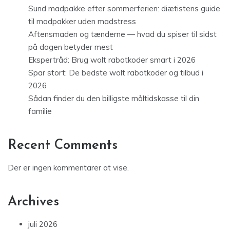
Sund madpakke efter sommerferien: diætistens guide
til madpakker uden madstress
Aftensmaden og tænderne — hvad du spiser til sidst
på dagen betyder mest
Ekspertråd: Brug wolt rabatkoder smart i 2026
Spar stort: De bedste wolt rabatkoder og tilbud i
2026
Sådan finder du den billigste måltidskasse til din
familie
Recent Comments
Der er ingen kommentarer at vise.
Archives
juli 2026