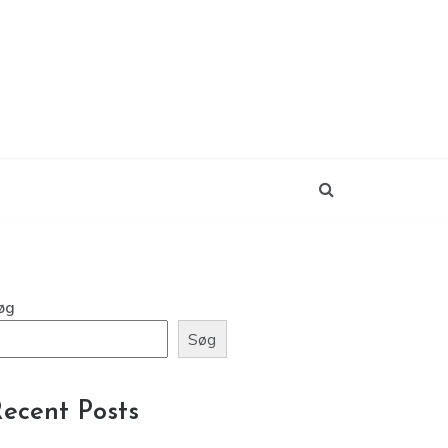
øg
Søg
ecent Posts