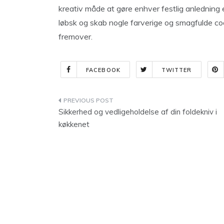
kreativ måde at gøre enhver festlig anledning e
løbsk og skab nogle farverige og smagfulde cockta
fremover.
FACEBOOK
TWITTER
Indlægsnavigation
Sikkerhed og vedligeholdelse af din foldekniv i
køkkenet