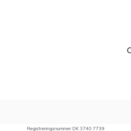
C
Registreringsnummer DK 3740 7739