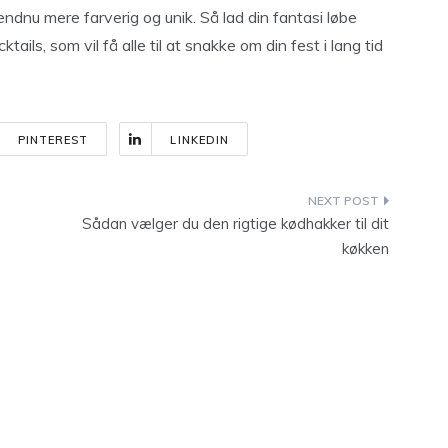
ndnu mere farverig og unik. Så lad din fantasi løbe
ils, som vil få alle til at snakke om din fest i lang tid
PINTEREST
LINKEDIN
Sådan vælger du den rigtige kødhakker til dit
køkken