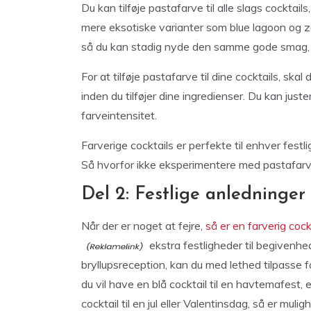
Du kan tilføje pastafarve til alle slags cocktail
mere eksotiske varianter som blue lagoon og zo
så du kan stadig nyde den samme gode smag, 
For at tilføje pastafarve til dine cocktails, skal 
inden du tilføjer dine ingredienser. Du kan jus
farveintensitet.
Farverige cocktails er perfekte til enhver festli
Så hvorfor ikke eksperimentere med pastafarv
Del 2: Festlige anledninger
Når der er noget at fejre,
så er en farverig coc
ekstra festligheder til begivenhe
bryllupsreception, kan du med lethed tilpasse f
du vil have en blå cocktail til en havtemafest, e
cocktail til en jul eller Valentinsdag, så er mul