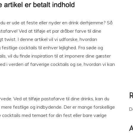
du er ude at feste eller nyder en drink derhjemme? Så
afarve! Ved at tilføje et par dråber farve til dine
t twist. I denne artikel vil vi udforske, hvordan
festlige cocktails til enhver lejlighed. Fra søde og
ls, vil du finde inspiration til at imponere dine gæster
ned i verden af farverige cocktails og se, hvordan vi kan
ede. Ved at tilføje pastafarve til dine drinks, kan du
 mere festlige og indbydende. Der er mange forskellige
D
 cocktails med temaet for din fest eller bare vælge
A