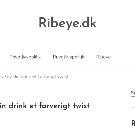
Ribeye.dk
Privatlivspolitik
Privatlivspolitik
Ribeye
s: Giv din drink et farverigt twist
S
in drink et farverigt twist
R