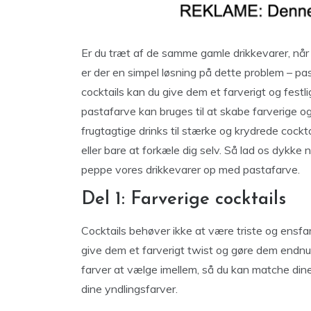
Er du træt af de samme gamle drikkevarer, når 
er der en simpel løsning på dette problem – past
cocktails kan du give dem et farverigt og festlig
pastafarve kan bruges til at skabe farverige og 
frugtagtige drinks til stærke og krydrede cocktai
eller bare at forkæle dig selv. Så lad os dykke 
peppe vores drikkevarer op med pastafarve.
Del 1: Farverige cocktails
Cocktails behøver ikke at være triste og ensfarv
give dem et farverigt twist og gøre dem endnu
farver at vælge imellem, så du kan matche dine
dine yndlingsfarver.