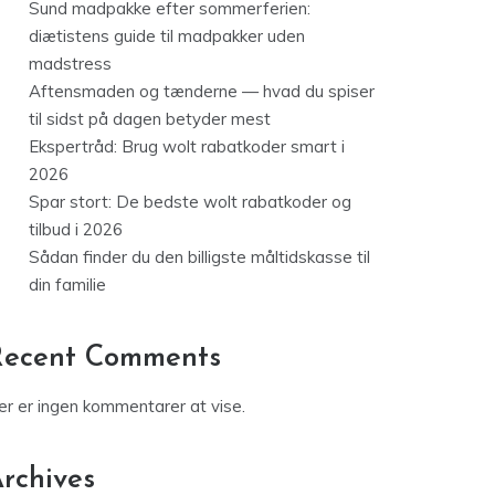
Sund madpakke efter sommerferien:
diætistens guide til madpakker uden
madstress
Aftensmaden og tænderne — hvad du spiser
til sidst på dagen betyder mest
Ekspertråd: Brug wolt rabatkoder smart i
2026
Spar stort: De bedste wolt rabatkoder og
tilbud i 2026
Sådan finder du den billigste måltidskasse til
din familie
Recent Comments
er er ingen kommentarer at vise.
rchives