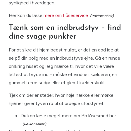
synlighed i hverdagen.
Her kan du læse
mere om Låseservice
.
Tænk som en indbrudstyv – find
dine svage punkter
For at sikre dit hjem bedst muligt, er det en god idé at
se på din bolig med en indbrudstyvs øjne. Gå en runde
omkring huset og læg mærke til, hvor det ville være
lettest at bryde ind – måske et vindue i kælderen, en
gammel terrassedør eller et glemt kælderskakt.
Tjek om der er steder, hvor høje hække eller mørke
hjørner giver tyven ro til at arbejde uforstyrret.
Du kan læse
meget mere om Pb låsesmed her
.