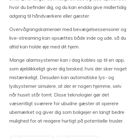
hvor du befinder dig, og du kan endda give midlertidig
adgang til håndværkere eller gæster.
Overvågningskameraer med bevægelsessensorer og
live-streaming kan opsættes både inde og ude, så du
altid kan holde øje med dit hjem.
Mange alarmsystemer kan i dag kobles op til en app,
som øjeblikkeligt giver dig besked, hvis der sker noget
mistænkeligt. Desuden kan automatiske lys- og
lydsystemer simulere, at der er nogen hjemme, selv
når huset står tomt. Disse teknologier gør det
væsentligt sværere for ubudne gæster at operere
ubemærket og giver dig som boligejer en langt bedre
mulighed for at reagere hurtigt på potentielle trusler.