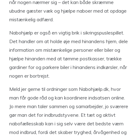
når nogen nærmer sig – det kan både skræmme
ubudne gæster væk og hjælpe naboer med at opdage
mistænkelig adfærd.
Nabohjælp er også en vigtig brik i sikringspuslespillet.
Det handler om at holde øje med hinandens hjem, dele
information om mistænkelige personer eller biler og
hjælpe hinanden med at tømme postkasser, trække
gardiner for og parkere biler i hinandens indkørsler, når
nogen er bortrejst.
Meld jer gerne til ordninger som Nabohjælp.dk, hvor
man får gode råd og kan koordinere indsatsen online.
Jo mere man taler sammen og samarbejder, jo sværere
gør man det for indbrudstyvene. Et tæt og aktivt
nabofællesskab kan i sig selv være det bedste værn
mod indbrud, fordi det skaber tryghed, årvågenhed og