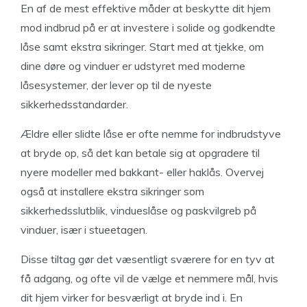
En af de mest effektive måder at beskytte dit hjem
mod indbrud på er at investere i solide og godkendte
låse samt ekstra sikringer. Start med at tjekke, om
dine døre og vinduer er udstyret med moderne
låsesystemer, der lever op til de nyeste
sikkerhedsstandarder.
Ældre eller slidte låse er ofte nemme for indbrudstyve
at bryde op, så det kan betale sig at opgradere til
nyere modeller med bakkant- eller haklås. Overvej
også at installere ekstra sikringer som
sikkerhedsslutblik, vindueslåse og paskvilgreb på
vinduer, især i stueetagen.
Disse tiltag gør det væsentligt sværere for en tyv at
få adgang, og ofte vil de vælge et nemmere mål, hvis
dit hjem virker for besværligt at bryde ind i. En