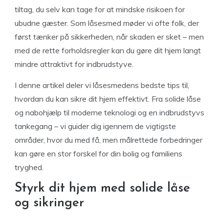
tiltag, du selv kan tage for at mindske risikoen for
ubudne gæster. Som låsesmed møder vi ofte folk, der
først tænker på sikkerheden, når skaden er sket – men
med de rette forholdsregler kan du gøre dit hjem langt
mindre attraktivt for indbrudstyve.
I denne artikel deler vi låsesmedens bedste tips til,
hvordan du kan sikre dit hjem effektivt. Fra solide låse
og nabohjælp til moderne teknologi og en indbrudstyvs
tankegang – vi guider dig igennem de vigtigste
områder, hvor du med få, men målrettede forbedringer
kan gøre en stor forskel for din bolig og familiens
tryghed.
Styrk dit hjem med solide låse
og sikringer